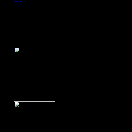
Bog: Jeg kan godt selv
Galathea 3-dokumentar